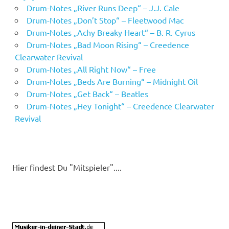
Drum-Notes „River Runs Deep“ – J.J. Cale
Drum-Notes „Don’t Stop“ – Fleetwood Mac
Drum-Notes „Achy Breaky Heart“ – B. R. Cyrus
Drum-Notes „Bad Moon Rising“ – Creedence
Clearwater Revival
Drum-Notes „All Right Now“ – Free
Drum-Notes „Beds Are Burning“ – Midnight Oil
Drum-Notes „Get Back“ – Beatles
Drum-Notes „Hey Tonight“ – Creedence Clearwater
Revival
Hier findest Du "Mitspieler"....