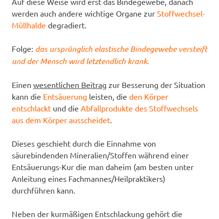
Auf diese Weise wird erst das Bindegewebe, danach
werden auch andere wichtige Organe zur
Stoffwechsel-
Müllhalde
degradiert.
Folge:
das ursprünglich elastische Bindegewebe versteift
und der Mensch wird letztendlich krank.
Einen
wesentlichen Beitrag
zur Besserung der Situation
kann die
Entsäuerung
leisten, die
den Körper
entschlackt
und die
Abfallprodukte des Stoffwechsels
aus dem Körper ausscheidet
.
Dieses geschieht durch die Einnahme von
säurebindenden Mineralien/Stoffen während einer
Entsäuerungs-Kur die man daheim (am besten unter
Anleitung eines Fachmannes/Heilpraktikers)
durchführen kann.
Neben der kurmäßigen Entschlackung gehört die