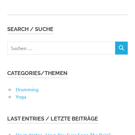
SEARCH / SUCHE
Suchen
SUCHEN
nach:
CATEGORIES/THEMEN
Drumming
Yoga
LAST ENTRIES / LETZTE BEITRÄGE
Drum-Notes „Have You Ever Seen The Rain“ –