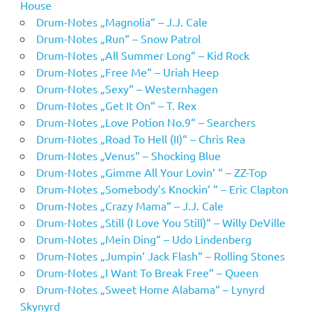
House
Drum-Notes „Magnolia“ – J.J. Cale
Drum-Notes „Run“ – Snow Patrol
Drum-Notes „All Summer Long“ – Kid Rock
Drum-Notes „Free Me“ – Uriah Heep
Drum-Notes „Sexy“ – Westernhagen
Drum-Notes „Get It On“ – T. Rex
Drum-Notes „Love Potion No.9“ – Searchers
Drum-Notes „Road To Hell (II)“ – Chris Rea
Drum-Notes „Venus“ – Shocking Blue
Drum-Notes „Gimme All Your Lovin‘ “ – ZZ-Top
Drum-Notes „Somebody’s Knockin‘ “ – Eric Clapton
Drum-Notes „Crazy Mama“ – J.J. Cale
Drum-Notes „Still (I Love You Still)“ – Willy DeVille
Drum-Notes „Mein Ding“ – Udo Lindenberg
Drum-Notes „Jumpin‘ Jack Flash“ – Rolling Stones
Drum-Notes „I Want To Break Free“ – Queen
Drum-Notes „Sweet Home Alabama“ – Lynyrd
Skynyrd