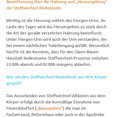
Beeinflussung über die Nahrung und „Herausspülung“
der Stoffwechsel-Rückstände.
Wichtig ist die Messung mittels des Morgen-Urins. Im
Laufe des Tages wird das Messergebnis zu stark durch
die Art der gerade verzehrten Nahrung beeinflusst.
Unter Morgen-Urin wird auch der Urin verstanden, der
bei einem nächtlichen Toilettengang anfällt. Wesentlich
hierfür ist die Kenntnis, dass für den Säure-Basen-
Haushalt bedeutsame Stoffwechsel-Prozesse zwischen
22:00h abends und 02:00h morgens ablaufen.
Wie werden Stoffwechsel-Rückstände aus dem Körper
gespült?
Das Ausscheiden von Stoffwechsel-Altlasten aus dem
Körper erfolgt durch die kurmäßige Einnahme von
Mineralstoffen (
„Basenpulver“
) die man im
Fachversand, Reformhaus oder auch in der Apotheke