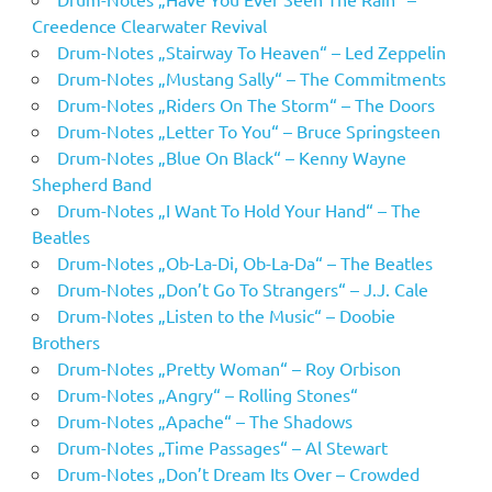
Creedence Clearwater Revival
Drum-Notes „Stairway To Heaven“ – Led Zeppelin
Drum-Notes „Mustang Sally“ – The Commitments
Drum-Notes „Riders On The Storm“ – The Doors
Drum-Notes „Letter To You“ – Bruce Springsteen
Drum-Notes „Blue On Black“ – Kenny Wayne
Shepherd Band
Drum-Notes „I Want To Hold Your Hand“ – The
Beatles
Drum-Notes „Ob-La-Di, Ob-La-Da“ – The Beatles
Drum-Notes „Don’t Go To Strangers“ – J.J. Cale
Drum-Notes „Listen to the Music“ – Doobie
Brothers
Drum-Notes „Pretty Woman“ – Roy Orbison
Drum-Notes „Angry“ – Rolling Stones“
Drum-Notes „Apache“ – The Shadows
Drum-Notes „Time Passages“ – Al Stewart
Drum-Notes „Don’t Dream Its Over – Crowded