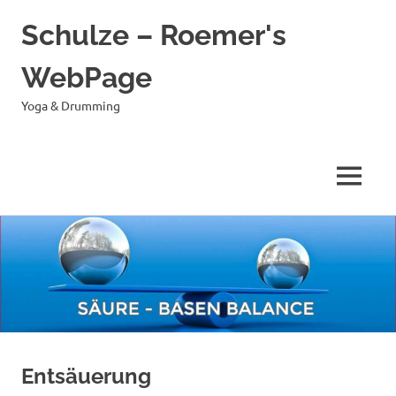
Schulze – Roemer's
WebPage
Yoga & Drumming
MENÜ
Zum
Inhalt
springen
Entsäuerung