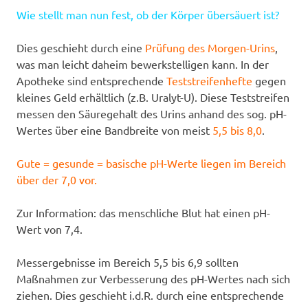
Wie stellt man nun fest, ob der Körper übersäuert ist?
Dies geschieht durch eine
Prüfung des Morgen-Urins
,
was man leicht daheim bewerkstelligen kann. In der
Apotheke sind entsprechende
Teststreifenhefte
gegen
kleines Geld erhältlich (z.B. Uralyt-U). Diese Teststreifen
messen den Säuregehalt des Urins anhand des sog. pH-
Wertes über eine Bandbreite von meist
5,5 bis 8,0
.
Gute = gesunde = basische pH-Werte liegen im Bereich
über der 7,0 vor.
Zur Information: das menschliche Blut hat einen pH-
Wert von 7,4.
Messergebnisse im Bereich 5,5 bis 6,9 sollten
Maßnahmen zur Verbesserung des pH-Wertes nach sich
ziehen. Dies geschieht i.d.R. durch eine entsprechende