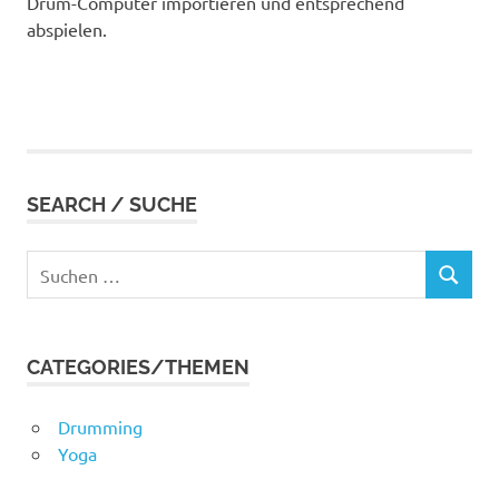
Drum-Computer importieren und entsprechend
abspielen.
SEARCH / SUCHE
Suchen
SUCHEN
nach:
CATEGORIES/THEMEN
Drumming
Yoga