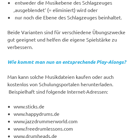
entweder die Musikebene des Schlagzeuges
‚ausgeblendet‘ (= eliminiert) wird oder
nur noch die Ebene des Schlagzeuges beinhaltet.
Beide Varianten sind für verschiedene Übungszwecke
gut geeignet und helfen die eigene Spielstärke zu
verbessern.
Wie kommt man nun an entsprechende Play-Alongs?
Man kann solche Musikdateien kaufen oder auch
kostenlos von Schulungsportalen herunterladen.
Beispielhaft sind folgende Internet-Adressen:
www.sticks.de
www.happydrums.de
www.jazzdrummerworld.com
www.freedrumlessons.com
www.drumheads.de