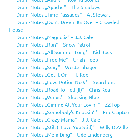
Drum-Notes „Apache“ – The Shadows
Drum-Notes „Time Passages“ – Al Stewart
Drum-Notes „Don’t Dream Its Over – Crowded
House
Drum-Notes „Magnolia“ – J.J. Cale
Drum-Notes „Run“ – Snow Patrol
Drum-Notes „All Summer Long“ – Kid Rock
Drum-Notes „Free Me“ – Uriah Heep
Drum-Notes „Sexy“ – Westernhagen
Drum-Notes „Get It On“ – T. Rex
Drum-Notes „Love Potion No.9“ – Searchers
Drum-Notes „Road To Hell (II)“ – Chris Rea
Drum-Notes „Venus“ – Shocking Blue
Drum-Notes „Gimme All Your Lovin‘ “ – ZZ-Top
Drum-Notes „Somebody’s Knockin‘ “ – Eric Clapton
Drum-Notes „Crazy Mama“ – J.J. Cale
Drum-Notes „Still (I Love You Still)“ – Willy DeVille
Drum-Notes „Mein Ding“ – Udo Lindenberg