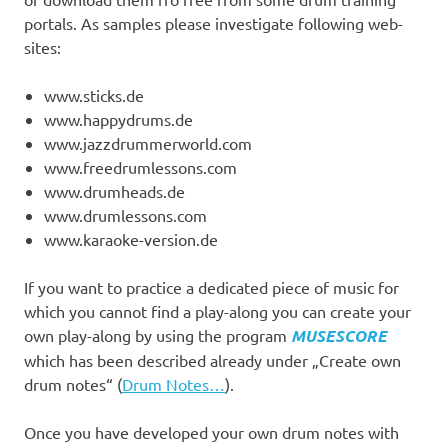
portals. As samples please investigate following web-
sites:
www.sticks.de
www.happydrums.de
www.jazzdrummerworld.com
www.freedrumlessons.com
www.drumheads.de
www.drumlessons.com
www.karaoke-version.de
If you want to practice a dedicated piece of music for
which you cannot find a play-along you can create your
own play-along by using the program
MUSESCORE
which has been described already under „Create own
drum notes“ (
Drum Notes…
).
Once you have developed your own drum notes with