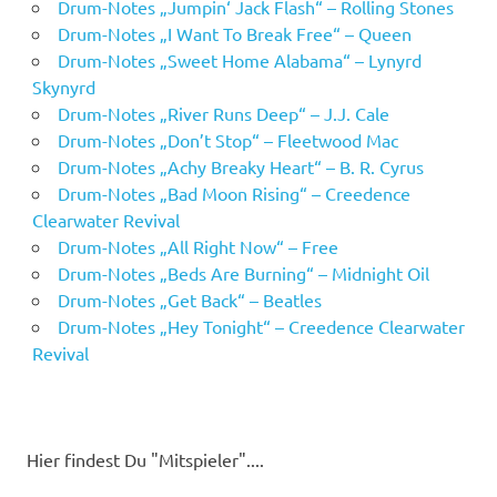
Drum-Notes „Jumpin‘ Jack Flash“ – Rolling Stones
Drum-Notes „I Want To Break Free“ – Queen
Drum-Notes „Sweet Home Alabama“ – Lynyrd
Skynyrd
Drum-Notes „River Runs Deep“ – J.J. Cale
Drum-Notes „Don’t Stop“ – Fleetwood Mac
Drum-Notes „Achy Breaky Heart“ – B. R. Cyrus
Drum-Notes „Bad Moon Rising“ – Creedence
Clearwater Revival
Drum-Notes „All Right Now“ – Free
Drum-Notes „Beds Are Burning“ – Midnight Oil
Drum-Notes „Get Back“ – Beatles
Drum-Notes „Hey Tonight“ – Creedence Clearwater
Revival
Hier findest Du "Mitspieler"....