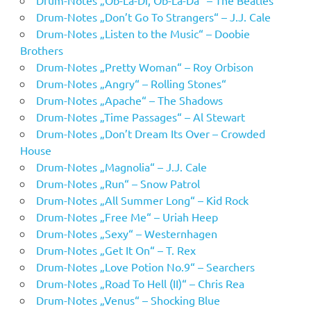
Drum-Notes „Don’t Go To Strangers“ – J.J. Cale
Drum-Notes „Listen to the Music“ – Doobie
Brothers
Drum-Notes „Pretty Woman“ – Roy Orbison
Drum-Notes „Angry“ – Rolling Stones“
Drum-Notes „Apache“ – The Shadows
Drum-Notes „Time Passages“ – Al Stewart
Drum-Notes „Don’t Dream Its Over – Crowded
House
Drum-Notes „Magnolia“ – J.J. Cale
Drum-Notes „Run“ – Snow Patrol
Drum-Notes „All Summer Long“ – Kid Rock
Drum-Notes „Free Me“ – Uriah Heep
Drum-Notes „Sexy“ – Westernhagen
Drum-Notes „Get It On“ – T. Rex
Drum-Notes „Love Potion No.9“ – Searchers
Drum-Notes „Road To Hell (II)“ – Chris Rea
Drum-Notes „Venus“ – Shocking Blue