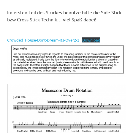
Im ersten Teil des Stückes benutze bitte die Side Stick
bzw Cross Stick Technik… viel Spaß dabei!
Crowded_House-Dont-Dream-Its-Over2-2
Download