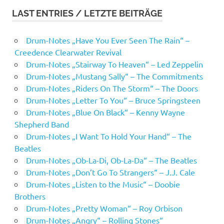
LAST ENTRIES / LETZTE BEITRÄGE
Drum-Notes „Have You Ever Seen The Rain“ –
Creedence Clearwater Revival
Drum-Notes „Stairway To Heaven“ – Led Zeppelin
Drum-Notes „Mustang Sally“ – The Commitments
Drum-Notes „Riders On The Storm“ – The Doors
Drum-Notes „Letter To You“ – Bruce Springsteen
Drum-Notes „Blue On Black“ – Kenny Wayne
Shepherd Band
Drum-Notes „I Want To Hold Your Hand“ – The
Beatles
Drum-Notes „Ob-La-Di, Ob-La-Da“ – The Beatles
Drum-Notes „Don’t Go To Strangers“ – J.J. Cale
Drum-Notes „Listen to the Music“ – Doobie
Brothers
Drum-Notes „Pretty Woman“ – Roy Orbison
Drum-Notes „Angry“ – Rolling Stones“