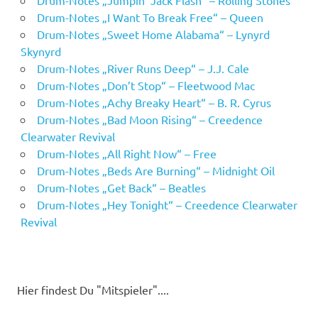
Drum-Notes „Jumpin‘ Jack Flash“ – Rolling Stones
Drum-Notes „I Want To Break Free“ – Queen
Drum-Notes „Sweet Home Alabama“ – Lynyrd
Skynyrd
Drum-Notes „River Runs Deep“ – J.J. Cale
Drum-Notes „Don’t Stop“ – Fleetwood Mac
Drum-Notes „Achy Breaky Heart“ – B. R. Cyrus
Drum-Notes „Bad Moon Rising“ – Creedence
Clearwater Revival
Drum-Notes „All Right Now“ – Free
Drum-Notes „Beds Are Burning“ – Midnight Oil
Drum-Notes „Get Back“ – Beatles
Drum-Notes „Hey Tonight“ – Creedence Clearwater
Revival
Hier findest Du "Mitspieler"....