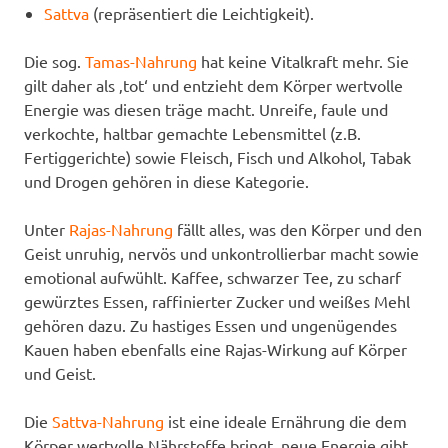
Sattva
(repräsentiert die Leichtigkeit).
Die sog.
Tamas-Nahrung
hat keine Vitalkraft mehr. Sie
gilt daher als ‚tot‘ und entzieht dem Körper wertvolle
Energie was diesen träge macht. Unreife, faule und
verkochte, haltbar gemachte Lebensmittel (z.B.
Fertiggerichte) sowie Fleisch, Fisch und Alkohol, Tabak
und Drogen gehören in diese Kategorie.
Unter
Rajas-Nahrung
fällt alles, was den Körper und den
Geist unruhig, nervös und unkontrollierbar macht sowie
emotional aufwühlt. Kaffee, schwarzer Tee, zu scharf
gewürztes Essen, raffinierter Zucker und weißes Mehl
gehören dazu. Zu hastiges Essen und ungenügendes
Kauen haben ebenfalls eine Rajas-Wirkung auf Körper
und Geist.
Die
Sattva-Nahrung
ist eine ideale Ernährung die dem
Körper wertvolle Nährstoffe bringt, neue Energie gibt