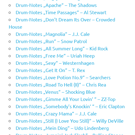
Drum-Notes „Apache“ – The Shadows
Drum-Notes „Time Passages“ – Al Stewart
Drum-Notes „Don’t Dream Its Over – Crowded
House
Drum-Notes „Magnolia“ – J.J. Cale
Drum-Notes „Run“ – Snow Patrol
Drum-Notes „All Summer Long“ – Kid Rock
Drum-Notes „Free Me“ – Uriah Heep
Drum-Notes „Sexy“ – Westernhagen
Drum-Notes „Get It On“ – T. Rex
Drum-Notes „Love Potion No.9“ – Searchers
Drum-Notes „Road To Hell (II)“ – Chris Rea
Drum-Notes „Venus“ – Shocking Blue
Drum-Notes „Gimme All Your Lovin‘ “ – ZZ-Top
Drum-Notes „Somebody’s Knockin‘ “ – Eric Clapton
Drum-Notes „Crazy Mama“ – J.J. Cale
Drum-Notes „Still (I Love You Still)“ – Willy DeVille
Drum-Notes „Mein Ding“ – Udo Lindenberg